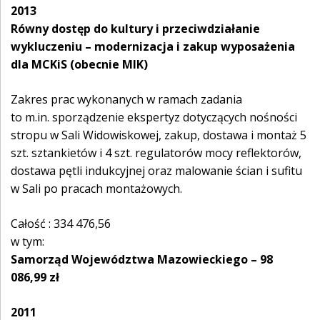
2013
Równy dostęp do kultury i przeciwdziałanie
wykluczeniu – modernizacja i zakup wyposażenia
dla MCKiS (obecnie MIK)
Zakres prac wykonanych w ramach zadania
to m.in. sporządzenie ekspertyz dotyczących nośności
stropu w Sali Widowiskowej, zakup, dostawa i montaż 5
szt. sztankietów i 4 szt. regulatorów mocy reflektorów,
dostawa pętli indukcyjnej oraz malowanie ścian i sufitu
w Sali po pracach montażowych.
Całość : 334 476,56
w tym:
Samorząd Województwa Mazowieckiego – 98
086,99 zł
2011