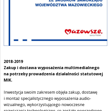
2018-2019
Zakup i dostawa wyposażenia multimedialnego
na potrzeby prowadzenia działalności statutowej
MIK.
Inwestycja swoim zakresem objęła zakup, dostawę
i montaż specjalistycznego wyposażenia audio-
wizualnego, wykorzystującego nowoczesne
rozwiązania technologiczne, co zostało poprzedzone