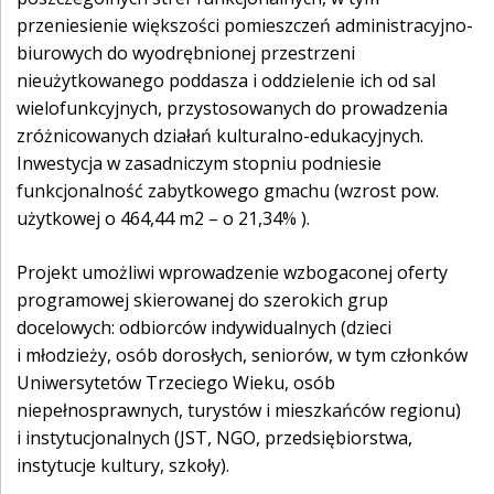
przeniesienie większości pomieszczeń administracyjno-
biurowych do wyodrębnionej przestrzeni
nieużytkowanego poddasza i oddzielenie ich od sal
wielofunkcyjnych, przystosowanych do prowadzenia
zróżnicowanych działań kulturalno-edukacyjnych.
Inwestycja w zasadniczym stopniu podniesie
funkcjonalność zabytkowego gmachu (wzrost pow.
użytkowej o 464,44 m2 – o 21,34% ).
Projekt umożliwi wprowadzenie wzbogaconej oferty
programowej skierowanej do szerokich grup
docelowych: odbiorców indywidualnych (dzieci
i młodzieży, osób dorosłych, seniorów, w tym członków
Uniwersytetów Trzeciego Wieku, osób
niepełnosprawnych, turystów i mieszkańców regionu)
i instytucjonalnych (JST, NGO, przedsiębiorstwa,
instytucje kultury, szkoły).