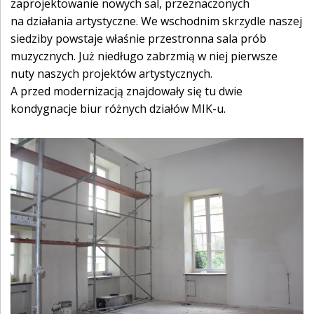
zaprojektowanie nowych sal, przeznaczonych
na działania artystyczne. We wschodnim skrzydle naszej
siedziby powstaje właśnie przestronna sala prób
muzycznych. Już niedługo zabrzmią w niej pierwsze
nuty naszych projektów artystycznych.
A przed modernizacją znajdowały się tu dwie
kondygnacje biur różnych działów MIK-u.