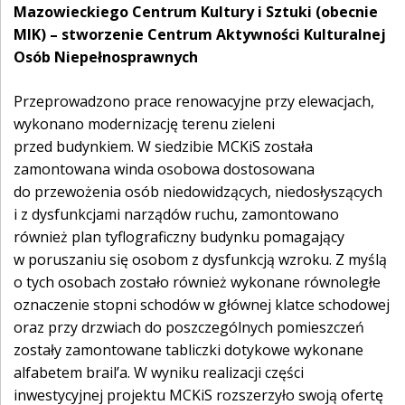
Mazowieckiego Centrum Kultury i Sztuki (obecnie
MIK) – stworzenie Centrum Aktywności Kulturalnej
Osób Niepełnosprawnych
Przeprowadzono prace renowacyjne przy elewacjach,
wykonano modernizację terenu zieleni
przed budynkiem. W siedzibie MCKiS została
zamontowana winda osobowa dostosowana
do przewożenia osób niedowidzących, niedosłyszących
i z dysfunkcjami narządów ruchu, zamontowano
również plan tyflograficzny budynku pomagający
w poruszaniu się osobom z dysfunkcją wzroku. Z myślą
o tych osobach zostało również wykonane równoległe
oznaczenie stopni schodów w głównej klatce schodowej
oraz przy drzwiach do poszczególnych pomieszczeń
zostały zamontowane tabliczki dotykowe wykonane
alfabetem brail’a. W wyniku realizacji części
inwestycyjnej projektu MCKiS rozszerzyło swoją ofertę