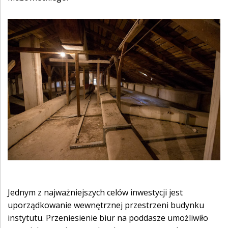
Jednym z najważniejszych celów inwestycji jest
uporządkowanie wewnętrznej przestrzeni budynku
instytutu. Przeniesienie biur na poddasze umożliwiło