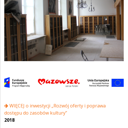
WIĘCEJ o inwestycji „Rozwój oferty i poprawa
dostępu do zasobów kultury”
2018