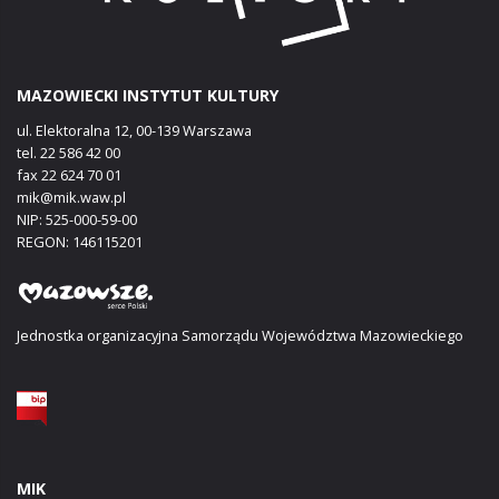
MAZOWIECKI INSTYTUT KULTURY
ul. Elektoralna 12, 00-139 Warszawa
tel. 22 586 42 00
fax 22 624 70 01
mik@mik.waw.pl
NIP: 525-000-59-00
REGON: 146115201
Jednostka organizacyjna Samorządu Województwa Mazowieckiego
MIK