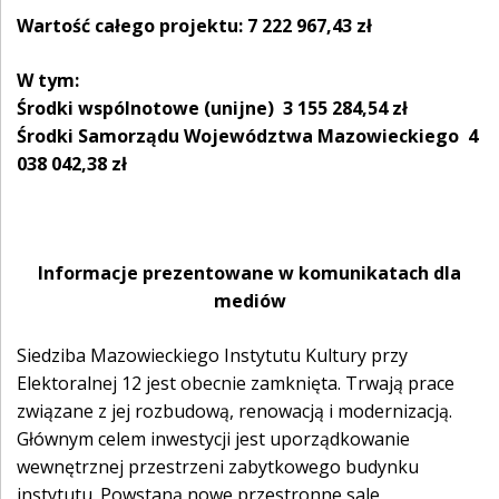
Wartość całego projektu: 7 222 967,43 zł
W tym:
Środki wspólnotowe (unijne) 3 155 284,54 zł
Środki Samorządu Województwa Mazowieckiego 4
038 042,38 zł
Informacje prezentowane w komunikatach dla
mediów
Siedziba Mazowieckiego Instytutu Kultury przy
Elektoralnej 12 jest obecnie zamknięta. Trwają prace
związane z jej rozbudową, renowacją i modernizacją.
Głównym celem inwestycji jest uporządkowanie
wewnętrznej przestrzeni zabytkowego budynku
instytutu. Powstaną nowe przestronne sale