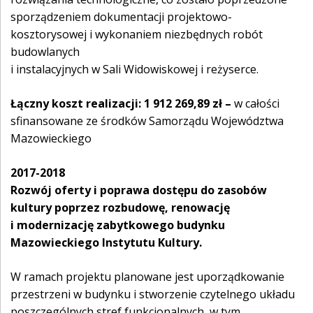
sporządzeniem dokumentacji projektowo-
kosztorysowej i wykonaniem niezbędnych robót
budowlanych
i instalacyjnych w Sali Widowiskowej i reżyserce.
Łączny koszt realizacji: 1 912 269,89 zł –
w całości
sfinansowane ze środków Samorządu Województwa
Mazowieckiego
2017-2018
Rozwój oferty i poprawa dostępu do zasobów
kultury poprzez rozbudowę, renowację
i modernizację zabytkowego budynku
Mazowieckiego Instytutu Kultury.
W ramach projektu planowane jest uporządkowanie
przestrzeni w budynku i stworzenie czytelnego układu
poszczególnych stref funkcjonalnych, w tym